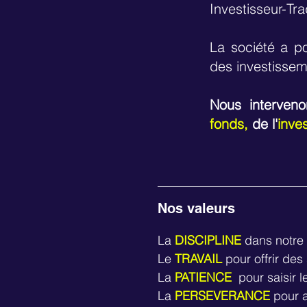
Investisseur-Tra
La société a po
des investissem
Nous interven
fonds,
de l'
inve
Nos valeurs
La
DISCIPLINE
dans notre
Le
TRAVAIL
pour offrir des
La
PATIENCE
pour saisir l
La
PERSEVERANCE
pour a