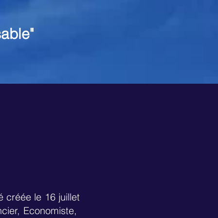
able"
réée le 16 juillet
ncier, Economiste,