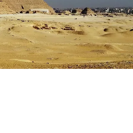
First Name
Last Name