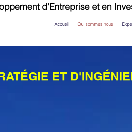
loppement d'Entreprise et en Inve
Accueil
Qui sommes nous
Expe
RATÉGIE ET D'INGÉNIE