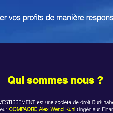
er vos profits de manière respons
Qui sommes nous ?
STISSEMENT est une société de droit Burkinabé c
ieur
COMPAORÉ Alex Wend Kuni
(Ingénieur Fina