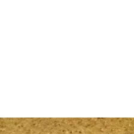
Back to Top