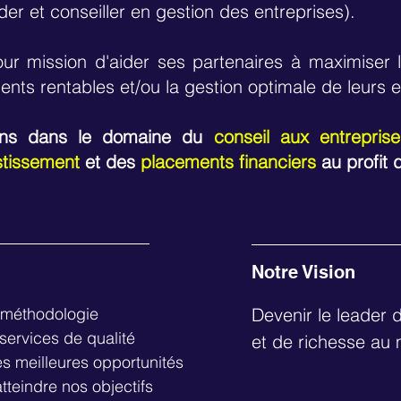
der et conseiller en gestion des entreprises).
ur mission d'aider ses partenaires à maximiser l
ents rentables et/ou la gestion optimale de leurs e
ons dans le domaine du
conseil aux entrepris
stissement
et
des
placements financiers
au profit
Notre Vision
 méthodologie
Devenir le leader d
 services de qualité
et de richesse au
es meilleures opportunités
tteindre nos objectifs