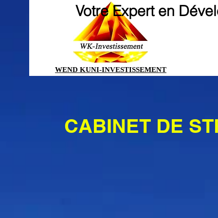
Votre Expert en Déve
WEND KUNI-INVESTISSEMENT
CABINET DE ST