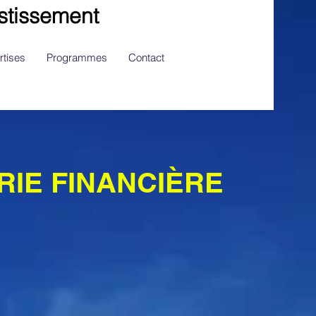
stissement
rtises
Programmes
Contact
RIE FINANCIÈRE