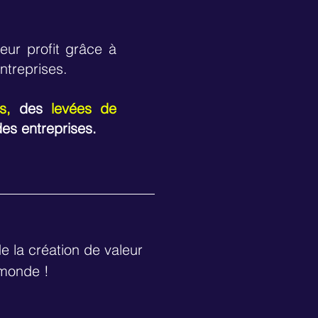
eur profit grâce à
ntreprises.
es,
des
levées de
 des entreprises.
e la création de valeur
 monde !