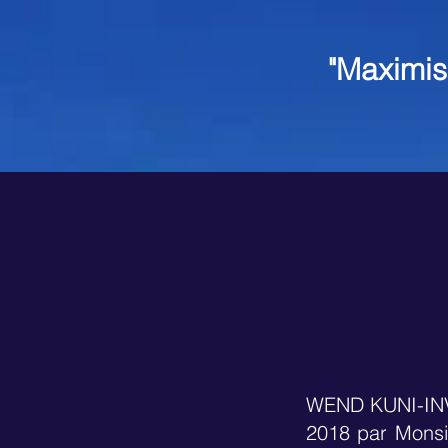
"Maximis
WEND KUNI-INVE
2018 par Mons