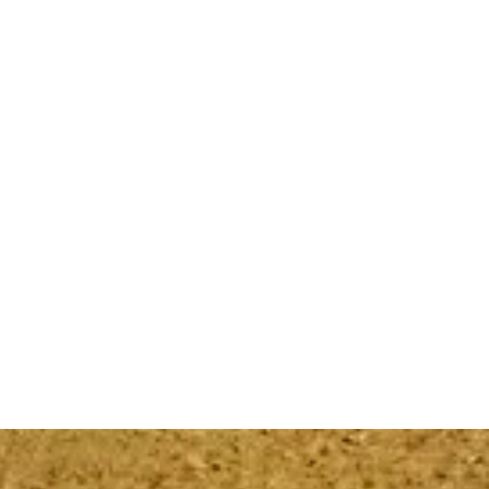
Email
Message
Submit