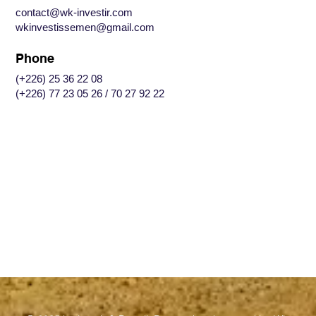
contact@wk-investir.com
wkinvestissemen@gmail.com
Phone
(+226) 25 36 22 08
(+226) 77 23 05 26 / 70 27 92 22
Facebook
Linkedin
Youtube