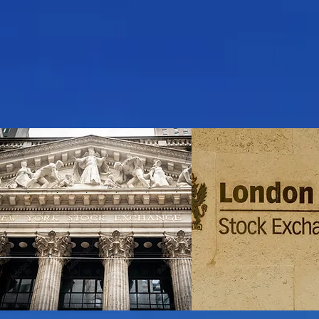
"Maximis