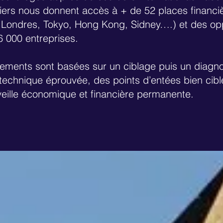
niers nous donnent accès à + de 52 places financiè
 Londres, Tokyo, Hong Kong, Sidney….) et des op
 000 entreprises.
sements sont basées sur un ciblage puis un diagno
technique éprouvée, des points d’entées bien ciblé
eille économique et financière permanente.