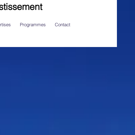
stissement
rtises
Programmes
Contact
RIE FINANCIÈRE