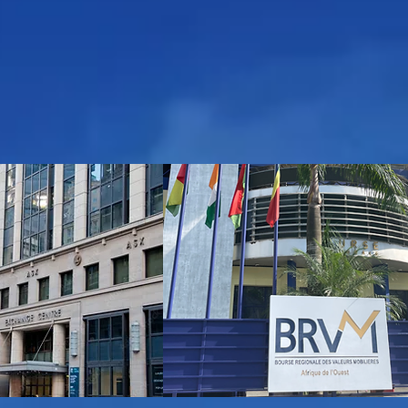
able"