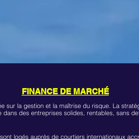
FINANCE DE MARCHÉ
 sur la gestion et la maîtrise du risque. La straté
 dans des entreprises solides, rentables, sans det
 sont logés auprès de courtiers internationaux ac