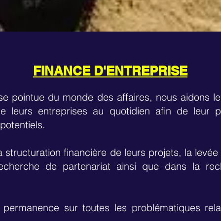
FINANCE D'ENTREPRISE
ise pointue du monde des affaires, nous aidons le
de leurs entreprises au quotidien afin de leur p
 potentiels.
structuration financière de leurs projets, la levée 
echerche de partenariat ainsi que dans la r
 permanence sur toutes les problématiques relat