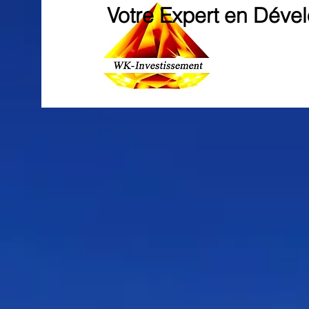
Votre Expert en Déve
WEND KUNI-INVESTISSEMENT
CABINET DE ST