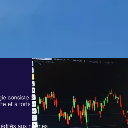
gie consiste à
te et à forts
crédités aux normes