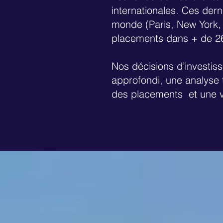
internationales. Ces der
monde (Paris, New York,
placements dans + de 26
Nos décisions d’investis
approfondi, une analyse 
des placements et une v