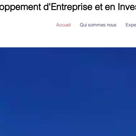
loppement d'Entreprise et en Inve
Accueil
Qui sommes nous
Expe
RATÉGIE ET D'INGÉNIE