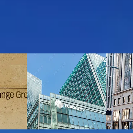
er vos profits de manière respons